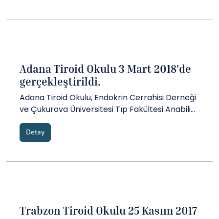
Otelin’de gerçekleştirildi....
Adana Tiroid Okulu 3 Mart 2018'de
gerçekleştirildi.
Adana Tiroid Okulu, Endokrin Cerrahisi Derneği
ve Çukurova Üniversitesi Tıp Fakültesi Anabilim
Dalı işbirliği ile......
Detay
Trabzon Tiroid Okulu 25 Kasım 2017