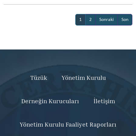
1
2
Sonraki
Son
Tüzük
Yönetim Kurulu
Derneğin Kurucuları
İletişim
Yönetim Kurulu Faaliyet Raporları