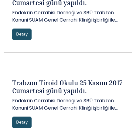
Cumartesi günü yapıldı.
Endokrin Cerrahisi Derneği ve SBÜ Trabzon
Kanuni SUAM Genel Cerrahi Kliniği işbirliği ile
"Trabzon Tiroid Okulu" programı 25 Kasım 2017
Cumartesi günü gerçekleştirildi....
Detay
Trabzon Tiroid Okulu 25 Kasım 2017
Cumartesi günü yapıldı.
Endokrin Cerrahisi Derneği ve SBÜ Trabzon
Kanuni SUAM Genel Cerrahi Kliniği işbirliği ile
"Trabzon Tiroid Okulu" programı 25 Kasım 2017
Cumartesi günü gerçekleştirildi....
Detay