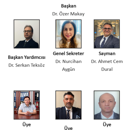
Başkan
Dr. Özer Makay
Genel Sekreter
Sayman
Başkan Yardımcısı
Dr. Nurcihan
Dr. Ahmet Cem
Dr. Serkan Teksöz
Aygün
Dural
Üye
Üye
Üye