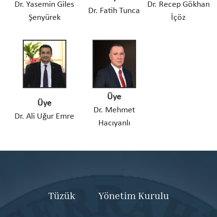
Dr. Yasemin Giles
Dr. Recep Gökhan
Dr. Fatih Tunca
Şenyürek
İçöz
Üye
Üye
Dr. Mehmet
Dr. Ali Uğur Emre
Hacıyanlı
Tüzük
Yönetim Kurulu