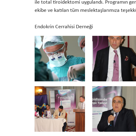
ile total tiroidektomi uygulandı. Programın ger
ekibe ve katılan tüm meslektaşlarımıza teşekkü
Endokrin Cerrahisi Derneği