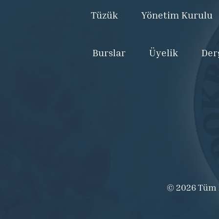
Tüzük
Yönetim Kurulu
Burslar
Üyelik
Der
© 2026 Tüm ha