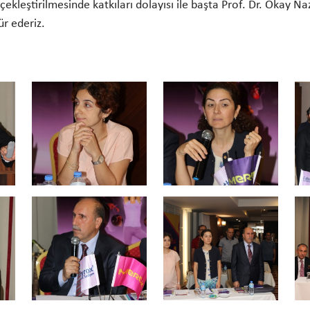
çekleştirilmesinde katkıları dolayısı ile başta Prof. Dr. Okay N
r ederiz.