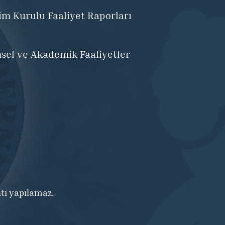
im Kurulu Faaliyet Raporları
msel ve Akademik Faaliyetler
ntı yapılamaz.