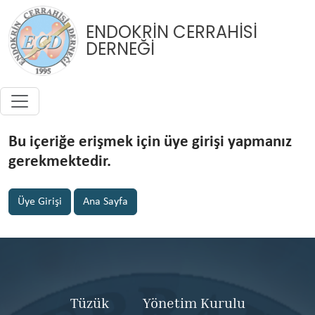
ENDOKRİN CERRAHİSİ
DERNEĞİ
Bu içeriğe erişmek için üye girişi yapmanız
gerekmektedir.
Üye Girişi
Ana Sayfa
Tüzük
Yönetim Kurulu