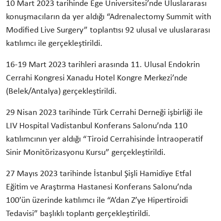
10 Mart 2023 tarihinde Ege Üniversitesi’nde Uluslararası
konuşmacıların da yer aldığı “Adrenalectomy Summit with
Modified Live Surgery” toplantısı 92 ulusal ve uluslararası
katılımcı ile gerçekleştirildi.
16-19 Mart 2023 tarihleri arasında 11. Ulusal Endokrin
Cerrahi Kongresi Xanadu Hotel Kongre Merkezi’nde
(Belek/Antalya) gerçekleştirildi.
29 Nisan 2023 tarihinde Türk Cerrahi Derneği işbirliği ile
LIV Hospital Vadistanbul Konferans Salonu’nda 110
katılımcının yer aldığı “Tiroid Cerrahisinde İntraoperatif
Sinir Monitörizasyonu Kursu” gerçekleştirildi.
27 Mayıs 2023 tarihinde İstanbul Şişli Hamidiye Etfal
Eğitim ve Araştırma Hastanesi Konferans Salonu’nda
100’ün üzerinde katılımcı ile “A’dan Z’ye Hipertiroidi
Tedavisi” başlıklı toplantı gerçekleştirildi.