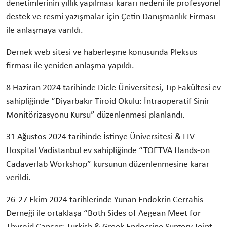
denetimlerinin yıllık yapılması kararı nedeni ile profesyonel
destek ve resmi yazışmalar için Çetin Danışmanlık Firması
ile anlaşmaya varıldı.
Dernek web sitesi ve haberleşme konusunda Pleksus
firması ile yeniden anlaşma yapıldı.
8 Haziran 2024 tarihinde Dicle Üniversitesi, Tıp Fakültesi ev
sahipliğinde “Diyarbakır Tiroid Okulu: İntraoperatif Sinir
Monitörizasyonu Kursu” düzenlenmesi planlandı.
31 Ağustos 2024 tarihinde İstinye Üniversitesi & LIV
Hospital Vadistanbul ev sahipliğinde “TOETVA Hands-on
Cadaverlab Workshop” kursunun düzenlenmesine karar
verildi.
26-27 Ekim 2024 tarihlerinde Yunan Endokrin Cerrahis
Derneği ile ortaklaşa “Both Sides of Aegean Meet for