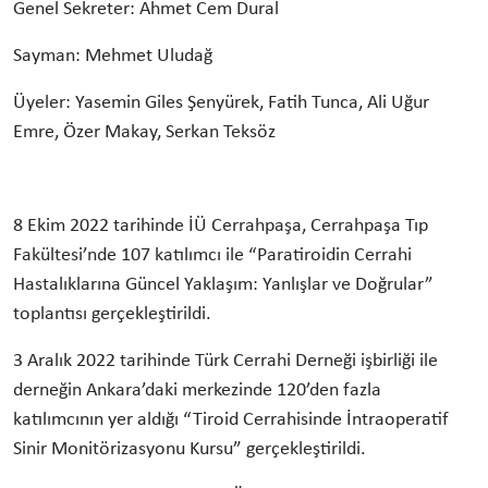
Genel Sekreter: Ahmet Cem Dural
Sayman: Mehmet Uludağ
Üyeler: Yasemin Giles Şenyürek, Fatih Tunca, Ali Uğur
Emre, Özer Makay, Serkan Teksöz
8 Ekim 2022 tarihinde İÜ Cerrahpaşa, Cerrahpaşa Tıp
Fakültesi’nde 107 katılımcı ile “Paratiroidin Cerrahi
Hastalıklarına Güncel Yaklaşım: Yanlışlar ve Doğrular”
toplantısı gerçekleştirildi.
3 Aralık 2022 tarihinde Türk Cerrahi Derneği işbirliği ile
derneğin Ankara’daki merkezinde 120’den fazla
katılımcının yer aldığı “Tiroid Cerrahisinde İntraoperatif
Sinir Monitörizasyonu Kursu” gerçekleştirildi.