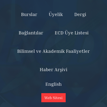
Burslar
Üyelik
Dergi
Bağlantılar
ECD Üye Listesi
Bilimsel ve Akademik Faaliyetler
Haber Arşivi
English
Web Sitesi