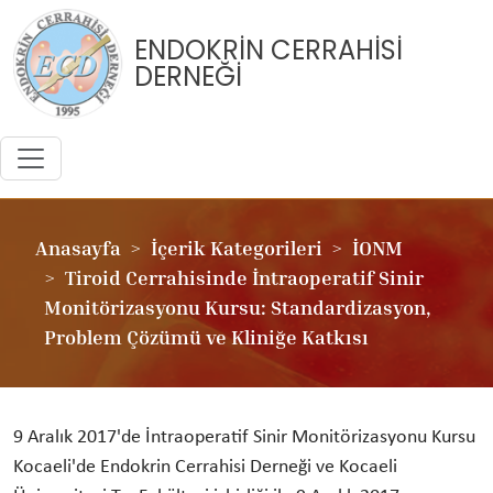
ENDOKRİN CERRAHİSİ
DERNEĞİ
Anasayfa
İçerik Kategorileri
İONM
Tiroid Cerrahisinde İntraoperatif Sinir
Monitörizasyonu Kursu: Standardizasyon,
Problem Çözümü ve Kliniğe Katkısı
9 Aralık 2017'de İntraoperatif Sinir Monitörizasyonu Kursu
Kocaeli'de Endokrin Cerrahisi Derneği ve Kocaeli