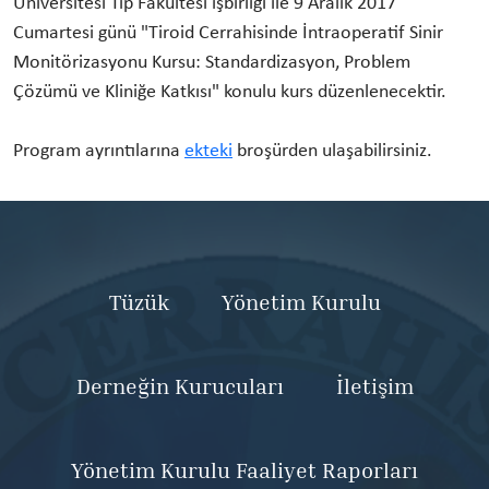
Üniversitesi Tıp Fakültesi işbirliği ile 9 Aralık 2017
Cumartesi günü "Tiroid Cerrahisinde İntraoperatif Sinir
Monitörizasyonu Kursu: Standardizasyon, Problem
Çözümü ve Kliniğe Katkısı" konulu kurs düzenlenecektir.
Program ayrıntılarına
ekteki
broşürden ulaşabilirsiniz.
Tüzük
Yönetim Kurulu
Derneğin Kurucuları
İletişim
Yönetim Kurulu Faaliyet Raporları