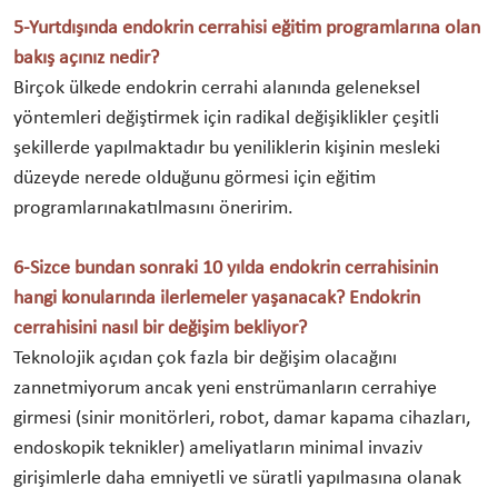
5-Yurtdışında endokrin cerrahisi eğitim programlarına olan
bakış açınız nedir?
Birçok ülkede endokrin cerrahi alanında geleneksel
yöntemleri değiştirmek için radikal değişiklikler çeşitli
şekillerde yapılmaktadır bu yeniliklerin kişinin mesleki
düzeyde nerede olduğunu görmesi için eğitim
programlarınakatılmasını öneririm.
6-Sizce bundan sonraki 10 yılda endokrin cerrahisinin
hangi konularında ilerlemeler yaşanacak? Endokrin
cerrahisini nasıl bir değişim bekliyor?
Teknolojik açıdan çok fazla bir değişim olacağını
zannetmiyorum ancak yeni enstrümanların cerrahiye
girmesi (sinir monitörleri, robot, damar kapama cihazları,
endoskopik teknikler) ameliyatların minimal invaziv
girişimlerle daha emniyetli ve süratli yapılmasına olanak