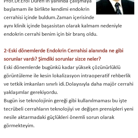
Prof.Dr.Erol Düren’in yanında çalışmaya
başlamam ile birlikte kendimi endokrin
cerrahisi içinde buldum.Zaman içerisinde
aynı klinik içinde başasistan olarak kalmam nedeniyle
endokrin cerrahi benim için bir branş oldu.
2-Eski dönemlerde Endokrin Cerrahisi alanında ne gibi
sorunlar
vardı? Şimdiki sorunlar sizce neler?
Eski dönemlerde bugünkü kadar yüksek çözünürlüklü
görüntüleme ile kesin lokalizasyon intraoperatif rehberlik
ve tetkik imkanları sınırlı idi.Dolayısıyla daha majör cerrahi
yaklaşımlar gerekiyordu.
Bugün ise teknolojinin gereği gibi kullanılmaması bu işte
tecrübeli cerrahların teknolojiyi ve değişen prensipleri yeni
nesile aktarmadaki güçlükleri önemli sorun olarak
görmekteyim.