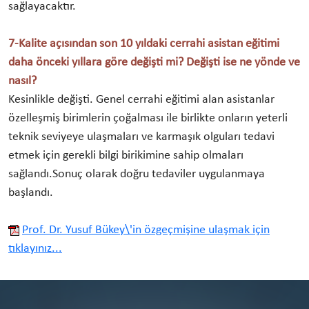
sağlayacaktır.
7-Kalite açısından son 10 yıldaki cerrahi asistan eğitimi
daha önceki yıllara göre değişti mi? Değişti ise ne yönde ve
nasıl?
Kesinlikle değişti. Genel cerrahi eğitimi alan asistanlar
özelleşmiş birimlerin çoğalması ile birlikte onların yeterli
teknik seviyeye ulaşmaları ve karmaşık olguları tedavi
etmek için gerekli bilgi birikimine sahip olmaları
sağlandı.Sonuç olarak doğru tedaviler uygulanmaya
başlandı.
Prof. Dr. Yusuf Bükey\'in özgeçmişine ulaşmak için
tıklayınız...