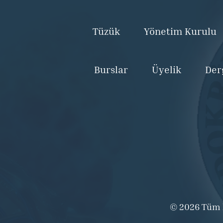
Tüzük
Yönetim Kurulu
Burslar
Üyelik
Der
© 2026 Tüm ha