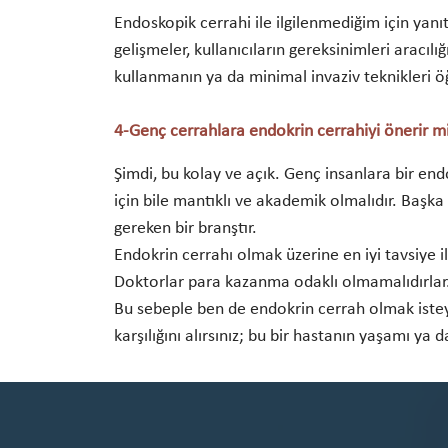
Endoskopik cerrahi ile ilgilenmediğim için yanı
gelişmeler, kullanıcıların gereksinimleri aracılı
kullanmanın ya da minimal invaziv teknikler
4-Genç cerrahlara endokrin cerrahiyi önerir mi
Şimdi, bu kolay ve açık. Genç insanlara bir en
için bile mantıklı ve akademik olmalıdır. Başka
gereken bir branştır.
Endokrin cerrahı olmak üzerine en iyi tavsiye 
Doktorlar para kazanma odaklı olmamalıdırlar.
Bu sebeple ben de endokrin cerrah olmak istey
karşılığını alırsınız; bu bir hastanın yaşamı ya 