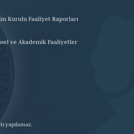
im Kurulu Faaliyet Raporları
msel ve Akademik Faaliyetler
ntı yapılamaz.