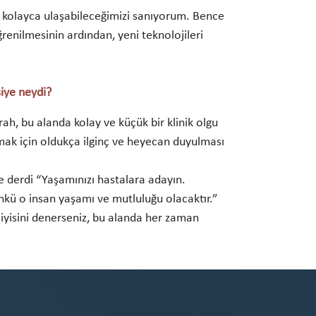
ıta kolayca ulaşabileceğimizi sanıyorum. Bence
öğrenilmesinin ardından, yeni teknolojileri
siye neydi?
ah, bu alanda kolay ve küçük bir klinik olgu
lamak için oldukça ilginç ve heyecan duyulması
e derdi “Yaşamınızı hastalara adayın.
nkü o insan yaşamı ve mutluluğu olacaktır.”
iyisini denerseniz, bu alanda her zaman