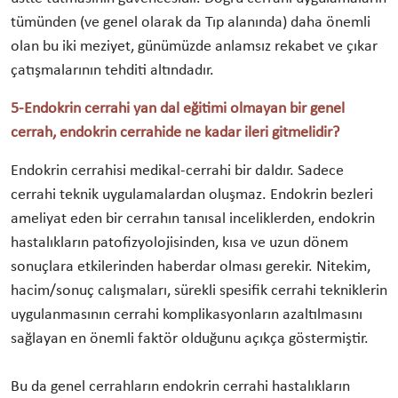
tümünden (ve genel olarak da Tıp alanında) daha önemli
olan bu iki meziyet, günümüzde anlamsız rekabet ve çıkar
çatışmalarının tehditi altındadır.
5-Endokrin cerrahi yan dal eğitimi olmayan bir genel
cerrah, endokrin cerrahide ne kadar ileri gitmelidir?
Endokrin cerrahisi medikal-cerrahi bir daldır. Sadece
cerrahi teknik uygulamalardan oluşmaz. Endokrin bezleri
ameliyat eden bir cerrahın tanısal inceliklerden, endokrin
hastalıkların patofizyolojisinden, kısa ve uzun dönem
sonuçlara etkilerinden haberdar olması gerekir. Nitekim,
hacim/sonuç calışmaları, sürekli spesifik cerrahi tekniklerin
uygulanmasının cerrahi komplikasyonların azaltılmasını
sağlayan en önemli faktör olduğunu açıkça göstermiştir.
Bu da genel cerrahların endokrin cerrahi hastalıkların