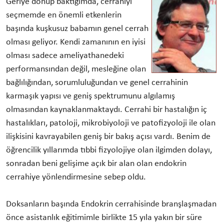
Geriye dönüp baktığımda, cerrahiyi
seçmemde en önemli etkenlerin
başında kuşkusuz babamın genel cerrah
olması geliyor. Kendi zamanının en iyisi
olması sadece ameliyathanedeki
performansından değil, mesleğine olan
bağlılığından, sorumluluğundan ve genel cerrahinin
karmaşık yapısı ve geniş spektrumunu algılamış
olmasından kaynaklanmaktaydı. Cerrahi bir hastalığın iç
hastalıkları, patoloji, mikrobiyoloji ve patofizyoloji ile olan
ilişkisini kavrayabilen geniş bir bakış açısı vardı. Benim de
öğrencilik yıllarımda tıbbi fizyolojiye olan ilgimden dolayı,
sonradan beni gelişime açık bir alan olan endokrin
cerrahiye yönlendirmesine sebep oldu.
Doksanların başında Endokrin cerrahisinde branşlaşmadan
önce asistanlık eğitimimle birlikte 15 yıla yakın bir süre