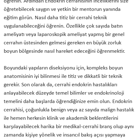
öğrenin. Ardından Endokrin cerrahisinin inceliklerini size
öğretebilecek saygın ve yetkin bir mentorun yanında
eğitim görün. Nasıl daha titiz bir cerrahi teknik
uygulanabileceğini öğrenin. Özellikle çok sayıda batın
ameliyatı veya laparoskopik ameliyat yapmış bir genel
cerrahın üstesinden gelmesi gereken en büyük zorluk
boyun bölgesinde nasıl hareket edeceğini öğrenmektir.
Boyundaki yapıların diseksiyonu için, kompleks boyun
anatomisinin iyi bilinmesi ile titiz ve dikkatli bir teknik
gerekir. Son olarak da, cerrahi endokrin hastalıkları
anlayabilecek düzeyde temel bilimler ve endokrinoloji
temelini daha başlarda öğrendiğinize emin olun. Endokrin
cerrahisi, çoğunlukla benign veya az sayıda malign hastalık
ile hemen herkesin klinik ve akademik beklentilerini
karşılayabilecek harika bir medikal-cerrahi branş olup aynı
zamanda kişiye yönelik ve insancıl bakış açısı yapmaya