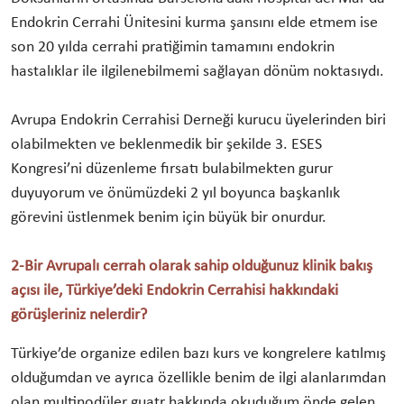
Endokrin Cerrahi Ünitesini kurma şansını elde etmem ise
son 20 yılda cerrahi pratiğimin tamamını endokrin
hastalıklar ile ilgilenebilmemi sağlayan dönüm noktasıydı.
Avrupa Endokrin Cerrahisi Derneği kurucu üyelerinden biri
olabilmekten ve beklenmedik bir şekilde 3. ESES
Kongresi’ni düzenleme fırsatı bulabilmekten gurur
duyuyorum ve önümüzdeki 2 yıl boyunca başkanlık
görevini üstlenmek benim için büyük bir onurdur.
2-Bir Avrupalı cerrah olarak sahip olduğunuz klinik bakış
açısı ile, Türkiye’deki Endokrin Cerrahisi hakkındaki
görüşleriniz nelerdir?
Türkiye’de organize edilen bazı kurs ve kongrelere katılmış
olduğumdan ve ayrıca özellikle benim de ilgi alanlarımdan
olan multinodüler guatr hakkında okuduğum önde gelen