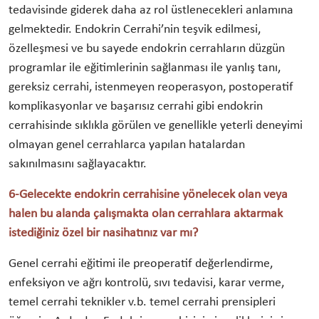
tedavisinde giderek daha az rol üstlenecekleri anlamına
gelmektedir. Endokrin Cerrahi’nin teşvik edilmesi,
özelleşmesi ve bu sayede endokrin cerrahların düzgün
programlar ile eğitimlerinin sağlanması ile yanlış tanı,
gereksiz cerrahi, istenmeyen reoperasyon, postoperatif
komplikasyonlar ve başarısız cerrahi gibi endokrin
cerrahisinde sıklıkla görülen ve genellikle yeterli deneyimi
olmayan genel cerrahlarca yapılan hatalardan
sakınılmasını sağlayacaktır.
6-Gelecekte endokrin cerrahisine yönelecek olan veya
halen bu alanda çalışmakta olan cerrahlara aktarmak
istediğiniz özel bir nasihatınız var mı?
Genel cerrahi eğitimi ile preoperatif değerlendirme,
enfeksiyon ve ağrı kontrolü, sıvı tedavisi, karar verme,
temel cerrahi teknikler v.b. temel cerrahi prensipleri