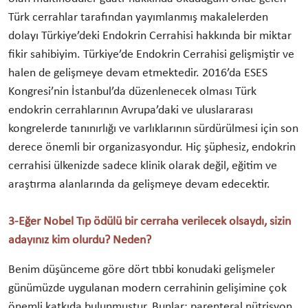
Türk cerrahlar tarafından yayımlanmış makalelerden
dolayı Türkiye’deki Endokrin Cerrahisi hakkında bir miktar
fikir sahibiyim. Türkiye’de Endokrin Cerrahisi gelişmiştir ve
halen de gelişmeye devam etmektedir. 2016’da ESES
Kongresi’nin İstanbul’da düzenlenecek olması Türk
endokrin cerrahlarının Avrupa’daki ve uluslararası
kongrelerde tanınırlığı ve varlıklarının sürdürülmesi için son
derece önemli bir organizasyondur. Hiç şüphesiz, endokrin
cerrahisi ülkenizde sadece klinik olarak değil, eğitim ve
araştırma alanlarında da gelişmeye devam edecektir.
3-Eğer Nobel Tıp ödülü bir cerraha verilecek olsaydı, sizin
adayınız kim olurdu? Neden?
Benim düşünceme göre dört tıbbi konudaki gelişmeler
günümüzde uygulanan modern cerrahinin gelişimine çok
önemli katkıda bulunmuştur. Bunlar; parenteral nütrisyon,