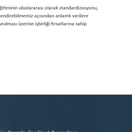
itiminin uluslararası olarak standardizasyonu,
lendirebilmemiz açısından anlamlı verilere
ulması üzerine işbirliği fırsatlarına sahip