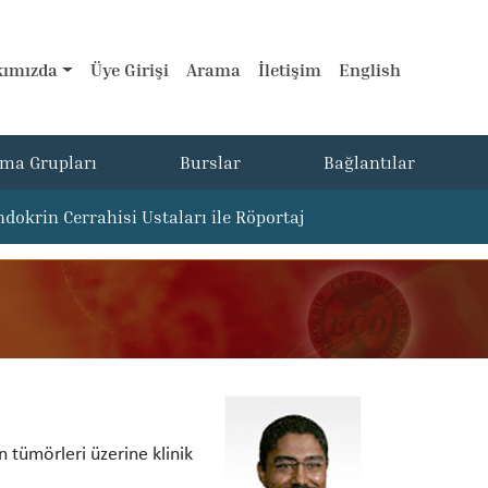
ımızda
Üye Girişi
Arama
İletişim
English
şma Grupları
Burslar
Bağlantılar
ndokrin Cerrahisi Ustaları ile Röportaj
n tümörleri üzerine klinik