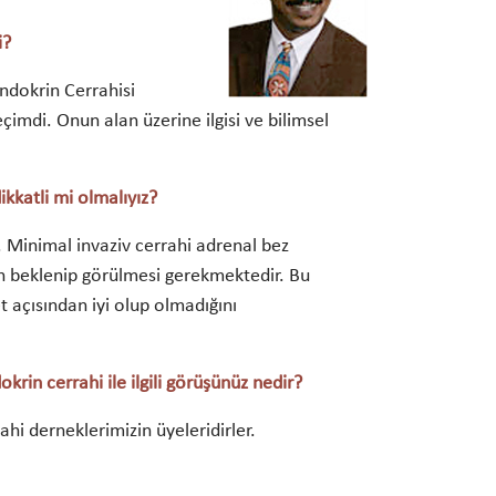
i?
ndokrin Cerrahisi
çimdi. Onun alan üzerine ilgisi ve bilimsel
ikkatli mi olmalıyız?
r. Minimal invaziv cerrahi adrenal bez
len beklenip görülmesi gerekmektedir. Bu
t açısından iyi olup olmadığını
krin cerrahi ile ilgili görüşünüz nedir?
ahi derneklerimizin üyeleridirler.